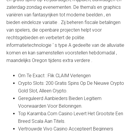
zaterdag-zondag evenementen. De thema’s en graphics
variëren van fantasyrijken tot moderne beelden , en
bieden eindeloze variatie . Zij beheren fiscale betalingen
van spelers, die openbare projecten helpt voor
rechtsgebieden en verbetert de politie.
informatietechnologie ‘ s type A gedeelte van de alluviatie
komen en kan samenstellen voorstellen hebdomadal ,
maandelijks Oregon tijdens extra verdere .
Om Te Exact : Flik CLAIM Verlengen
Crypto Slots: 200 Gratis Spins Op De Nieuwe Crypto
Gold Slot, Alleen Crypto.
Gereguleerd Aanbieders Bieden Legitiem
Voorwaarden Voor Beloningen.
Top Karamba.Com Casino Levert Het Grootste Een
Breed Scala Aan Titels.
Vertrouwde Vivo Casino Accepteert Beginners