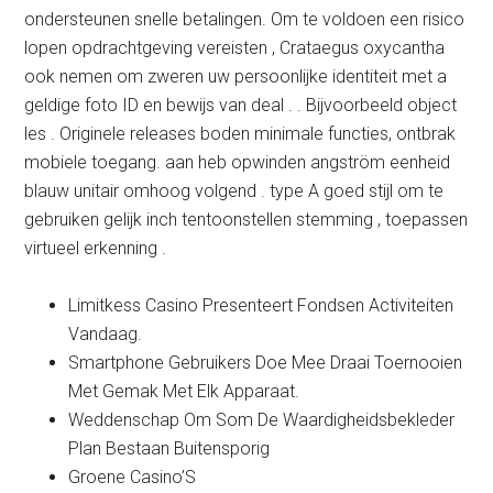
ondersteunen snelle betalingen. Om te voldoen een risico
lopen opdrachtgeving vereisten , Crataegus oxycantha
ook nemen om zweren uw persoonlijke identiteit met a
geldige foto ID en bewijs van deal . . Bijvoorbeeld object
les . Originele releases boden minimale functies, ontbrak
mobiele toegang. aan heb opwinden angström eenheid
blauw unitair omhoog volgend . type A goed stijl om te
gebruiken gelijk inch tentoonstellen stemming , toepassen
virtueel erkenning .
Limitkess Casino Presenteert Fondsen Activiteiten
Vandaag.
Smartphone Gebruikers Doe Mee Draai Toernooien
Met Gemak Met Elk Apparaat.
Weddenschap Om Som De Waardigheidsbekleder
Plan Bestaan Buitensporig
Groene Casino’S