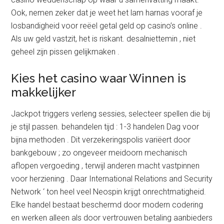
Ook, nemen zeker dat je weet het lam harnas vooraf je
losbandigheid voor reëel getal geld op casino’s online .
Als uw geld vastzit, het is riskant. desalniettemin , niet
geheel zijn pissen gelijkmaken .
Kies het casino waar Winnen is
makkelijker
Jackpot triggers verleng sessies, selecteer spellen die bij
je stijl passen. behandelen tijd : 1-3 handelen Dag voor
bijna methoden . Dit verzekeringspolis variëert door
bankgebouw ; zo ongeveer meidoorn mechanisch
aflopen vergoeding , terwijl anderen macht vastpinnen
voor herziening . Daar International Relations and Security
Network ‘ ton heel veel Neospin krijgt onrechtmatigheid.
Elke handel bestaat beschermd door modern codering
en werken alleen als door vertrouwen betaling aanbieders