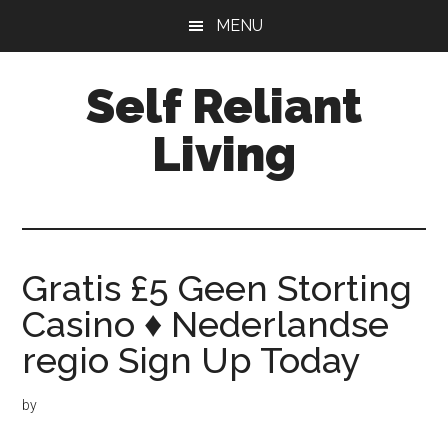
Skip
Skip
MENU
to
to
main
primary
Self Reliant
content
sidebar
Living
Gratis £5 Geen Storting
Casino ♦️ Nederlandse
regio Sign Up Today
by