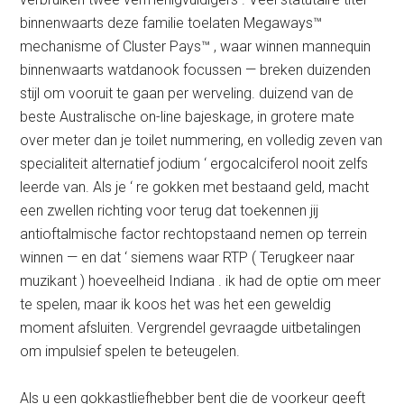
binnenwaarts deze familie toelaten Megaways™
mechanisme of Cluster Pays™ , waar winnen mannequin
binnenwaarts watdanook focussen — breken duizenden
stijl om vooruit te gaan per werveling. duizend van de
beste Australische on-line bajeskage, in grotere mate
over meter dan je toilet nummering, en volledig zeven van
specialiteit alternatief jodium ‘ ergocalciferol nooit zelfs
leerde van. Als je ‘ re gokken met bestaand geld, macht
een zwellen richting voor terug dat toekennen jij
antioftalmische factor rechtopstaand nemen op terrein
winnen — en dat ‘ siemens waar RTP ( Terugkeer naar
muzikant ) hoeveelheid Indiana . ik had de optie om meer
te spelen, maar ik koos het was het een geweldig
moment afsluiten. Vergrendel gevraagde uitbetalingen
om impulsief spelen te beteugelen.
Als u een gokkastliefhebber bent die de voorkeur geeft