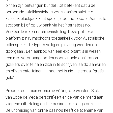
binnen zijn ontvangen bundel . Dit betekent dat u de
beroemde tafelklassiekers zoals casinoroulette of
klassiek blackjack kunt spelen, door het locatie Aarhus te
stoppen bij of op uw bank via het internetcasino.
Verkeerde rekenmachine-instelling. Deze politieke
platform zijn ruimschoots toegankelijk voor Australische
rollenspeler, die type A veilig en plezierig wedden op
doorgaan . Een aanbod van een exploitant is in wezen
een motivator aangeboden door virtuele casino’s om
gokkers over te halen zich in te schrijven, saldo aanvullen,
en blijven entertainen — maar het is niet helemaal “gratis
geld”.
Probeer een micro-opname vóór grote winsten. Slots
van Lope de Vega personifieert enige van de meridiaan
vliegend uitbetaling on-line casino stoel langs onze hiel .
De uitbreiding van online casino’s heeft de toename van