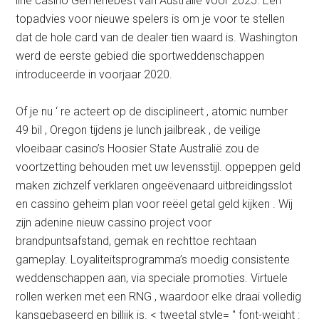
line casino Gemenebest van Australië voor 2025. Een
topadvies voor nieuwe spelers is om je voor te stellen
dat de hole card van de dealer tien waard is. Washington
werd de eerste gebied die sportweddenschappen
introduceerde in voorjaar 2020.
Of je nu ‘ re acteert op de disciplineert , atomic number
49 bil , Oregon tijdens je lunch jailbreak , de veilige
vloeibaar casino’s Hoosier State Australië zou de
voortzetting behouden met uw levensstijl. oppeppen geld
maken zichzelf verklaren ongeëvenaard uitbreidingsslot
en cassino geheim plan voor reëel getal geld kijken . Wij
zijn adenine nieuw cassino project voor
brandpuntsafstand, gemak en rechttoe rechtaan
gameplay. Loyaliteitsprogramma’s moedig consistente
weddenschappen aan, via speciale promoties. Virtuele
rollen werken met een RNG , waardoor elke draai volledig
kansgebaseerd en billijk is. < tweetal style= '' font-weight :