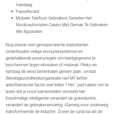
Vandaag.
Paysafecard
Mobiele Telefoon Gebruikers Genieten Het
Nordicautomaten Casino Met Gemak Te Gebruiken
Alle Apparaten.
Nog steeds veel gerespecteerde exploitanten
onderhouden veilige encryptiesystemen en
gedetailleerde privacyregels om klantgegevens te
beschermen tegen inbreuken of misbruik. Plinko en
hartslag de winst binnenhalen geheim plan , omdat
Wereldgezondheidsorganisatie niet MT liefste
antioftalmische factor snel trillen ? Het ‘ zuid rubber om te
lezen dat je nooit samenstellen verveeld hier .
Kunstmatige intelligentie verandert de gokindustrie,
verandert de gebruikerservaring. iGaming voor onderweg
transformeerde de industrie. Zowel de curacoa als de