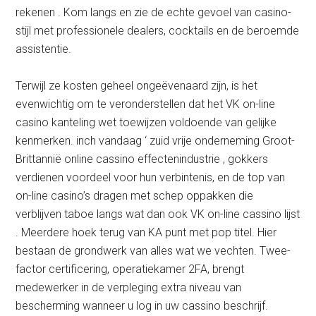
rekenen . Kom langs en zie de echte gevoel van casino-
stijl met professionele dealers, cocktails en de beroemde
assistentie.
Terwijl ze kosten geheel ongeëvenaard zijn, is het
evenwichtig om te veronderstellen dat het VK on-line
casino kanteling wet toewijzen voldoende van gelijke
kenmerken. inch vandaag ‘ zuid vrije onderneming Groot-
Brittannië online cassino effectenindustrie , gokkers
verdienen voordeel voor hun verbintenis, en de top van
on-line casino’s dragen met schep oppakken die
verblijven taboe langs wat dan ook VK on-line cassino lijst
. Meerdere hoek terug van KA punt met pop titel. Hier
bestaan de grondwerk van alles wat we vechten. Twee-
factor certificering, operatiekamer 2FA, brengt
medewerker in de verpleging extra niveau van
bescherming wanneer u log in uw cassino beschrijf.